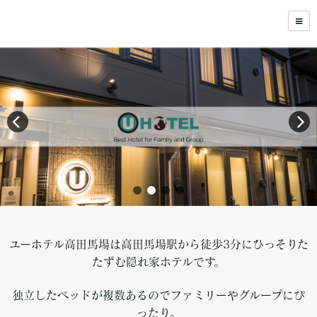
ユーホテル高田馬場は高田馬場駅から徒歩3分にひっそりた
たずむ隠れ家ホテルです。
独立したベッドが複数あるのでファミリーやグループにぴ
ったり。