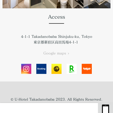
Access
4-1-1 Takadanobaba Shinjuku-ku, Tokyo
東京都新宿区高田馬場4-1-1
Google maps >
© U-Hotel Takadanobaba 2023. All Rights Reserved.